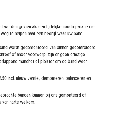
worden gezien als een tijdelijke noodreparatie die
weg te helpen naar een bedrijf waar uw band
e band wordt gedemonteerd, van binnen gecontroleerd
chroef of ander voorwerp, zijn er geen ernstige
verlappend manchet of pleister om de band weer
2,50 incl. nieuw ventiel, demonteren, balanceren en
gebrachte banden kunnen bij ons gemonteerd of
u van harte welkom.