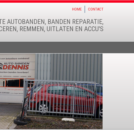
HOME
CONTACT
TE AUTOBANDEN, BANDEN REPARATIE,
EREN, REMMEN, UITLATEN EN ACCU'S