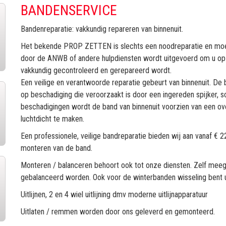
BANDENSERVICE
Bandenreparatie: vakkundig repareren van binnenuit.
Het bekende PROP ZETTEN is slechts een noodreparatie en moet 
door de ANWB of andere hulpdiensten wordt uitgevoerd om u op 
vakkundig gecontroleerd en gerepareerd wordt.
Een veilige en verantwoorde reparatie gebeurt van binnenuit. D
op beschadiging die veroorzaakt is door een ingereden spijker, s
beschadigingen wordt de band van binnenuit voorzien van een o
luchtdicht te maken.
Een professionele, veilige bandreparatie bieden wij aan vanaf € 2
monteren van de band.
Monteren / balanceren behoort ook tot onze diensten. Zelf mee
gebalanceerd worden. Ook voor de winterbanden wisseling bent 
Uitlijnen, 2 en 4 wiel uitlijning dmv moderne uitlijnapparatuur
Uitlaten / remmen worden door ons geleverd en gemonteerd.