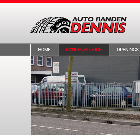
HOME
BANDENSERVICE
OPENINGS